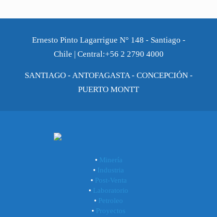
Ernesto Pinto Lagarrigue N° 148 - Santiago -
Chile | Central:+56 2 2790 4000
SANTIAGO - ANTOFAGASTA - CONCEPCIÓN -
PUERTO MONTT
•
Minería
•
Industria
•
Post-Venta
•
Laboratorio
•
Petroleo
•
Proyectos