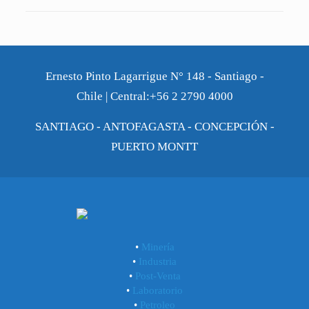
Ernesto Pinto Lagarrigue N° 148 - Santiago -
Chile | Central:+56 2 2790 4000
SANTIAGO - ANTOFAGASTA - CONCEPCIÓN -
PUERTO MONTT
•
Minería
•
Industria
•
Post-Venta
•
Laboratorio
•
Petroleo