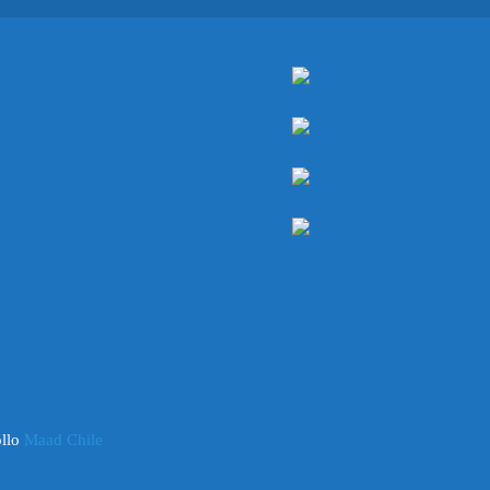
ollo
Maad Chile