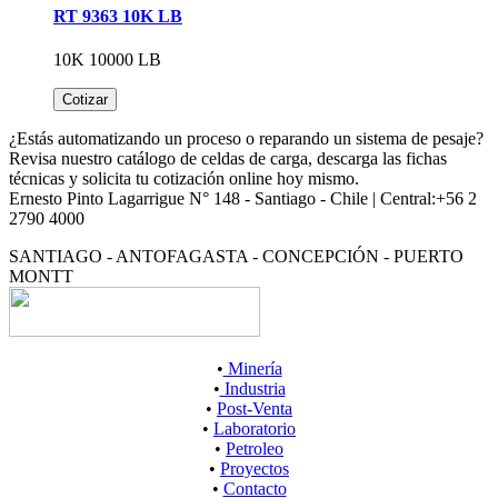
RT 9363 10K LB
10K 10000 LB
Cotizar
¿Estás automatizando un proceso o reparando un sistema de pesaje?
Revisa nuestro catálogo de celdas de carga, descarga las fichas
técnicas y solicita tu cotización online hoy mismo.
Ernesto Pinto Lagarrigue N° 148 - Santiago - Chile | Central:+56 2
2790 4000
SANTIAGO - ANTOFAGASTA - CONCEPCIÓN - PUERTO
MONTT
•
Minería
•
Industria
•
Post-Venta
•
Laboratorio
•
Petroleo
•
Proyectos
•
Contacto