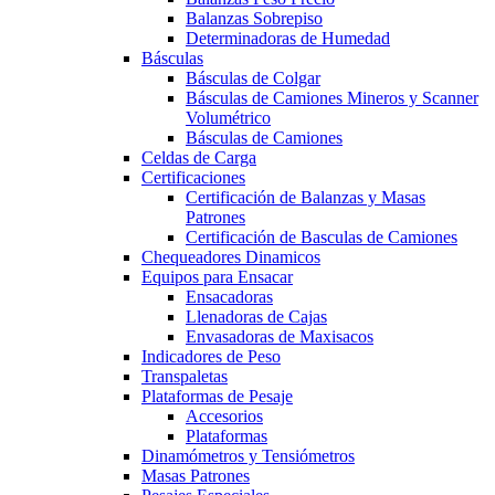
Balanzas Sobrepiso
Determinadoras de Humedad
Básculas
Básculas de Colgar
Básculas de Camiones Mineros y Scanner
Volumétrico
Básculas de Camiones
Celdas de Carga
Certificaciones
Certificación de Balanzas y Masas
Patrones
Certificación de Basculas de Camiones
Chequeadores Dinamicos
Equipos para Ensacar
Ensacadoras
Llenadoras de Cajas
Envasadoras de Maxisacos
Indicadores de Peso
Transpaletas
Plataformas de Pesaje
Accesorios
Plataformas
Dinamómetros y Tensiómetros
Masas Patrones