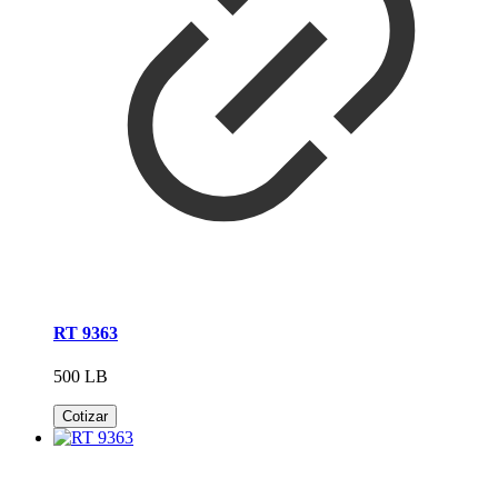
RT 9363
500 LB
Cotizar