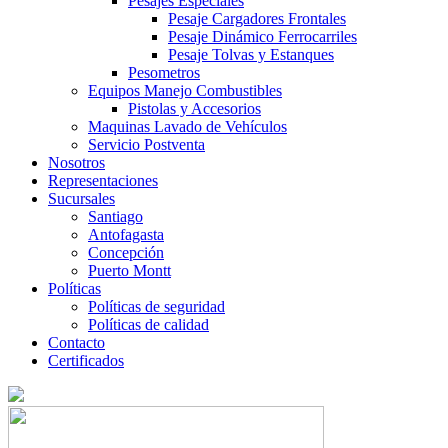
Pesajes Especiales
Pesaje Cargadores Frontales
Pesaje Dinámico Ferrocarriles
Pesaje Tolvas y Estanques
Pesometros
Equipos Manejo Combustibles
Pistolas y Accesorios
Maquinas Lavado de Vehículos
Servicio Postventa
Nosotros
Representaciones
Sucursales
Santiago
Antofagasta
Concepción
Puerto Montt
Políticas
Políticas de seguridad
Políticas de calidad
Contacto
Certificados