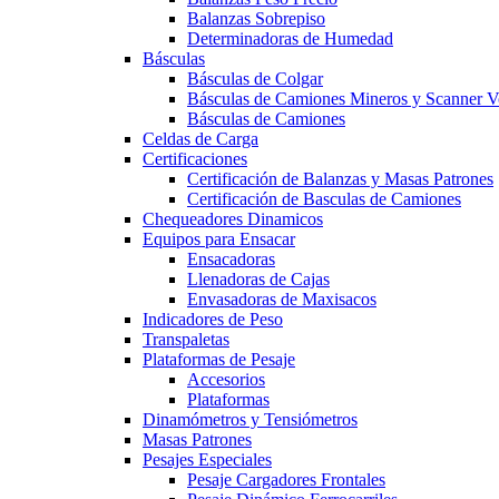
Balanzas Sobrepiso
Determinadoras de Humedad
Básculas
Básculas de Colgar
Básculas de Camiones Mineros y Scanner V
Básculas de Camiones
Celdas de Carga
Certificaciones
Certificación de Balanzas y Masas Patrones
Certificación de Basculas de Camiones
Chequeadores Dinamicos
Equipos para Ensacar
Ensacadoras
Llenadoras de Cajas
Envasadoras de Maxisacos
Indicadores de Peso
Transpaletas
Plataformas de Pesaje
Accesorios
Plataformas
Dinamómetros y Tensiómetros
Masas Patrones
Pesajes Especiales
Pesaje Cargadores Frontales