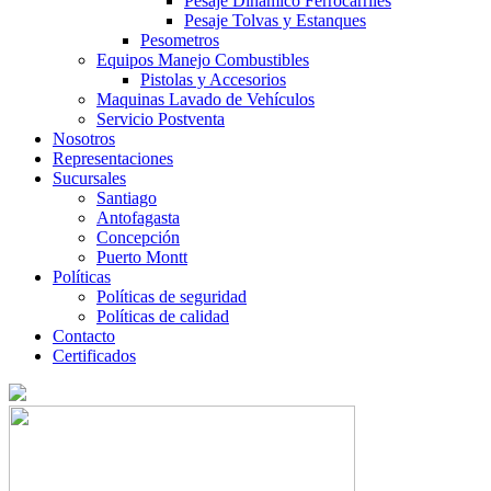
Pesaje Dinámico Ferrocarriles
Pesaje Tolvas y Estanques
Pesometros
Equipos Manejo Combustibles
Pistolas y Accesorios
Maquinas Lavado de Vehículos
Servicio Postventa
Nosotros
Representaciones
Sucursales
Santiago
Antofagasta
Concepción
Puerto Montt
Políticas
Políticas de seguridad
Políticas de calidad
Contacto
Certificados