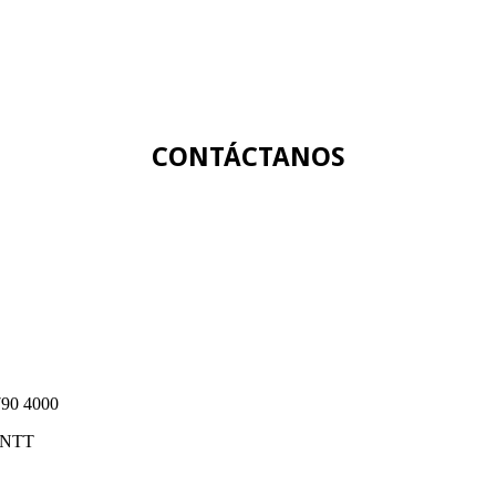
CONTÁCTANOS
2790 4000
ONTT