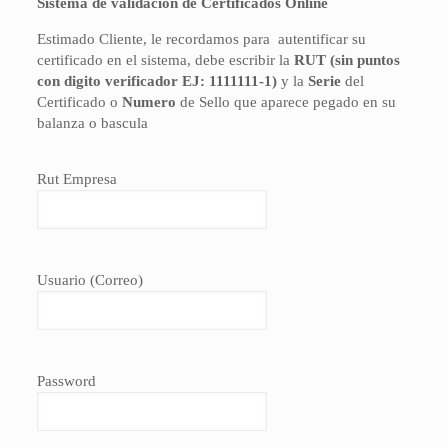
Sistema de validación de Certificados Online
Estimado Cliente, le recordamos para autentificar su
certificado en el sistema, debe escribir la
RUT (sin puntos
con digito verificador EJ: 1111111-1)
y la
Serie
del
Certificado o
Numero
de Sello
que aparece pegado en su
balanza o bascula
Rut Empresa
Usuario (Correo)
Password