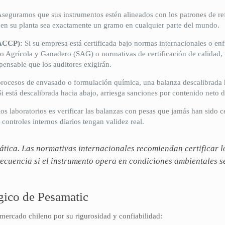
seguramos que sus instrumentos estén alineados con los patrones de re
en su planta sea exactamente un gramo en cualquier parte del mundo.
ACCP):
Si su empresa está certificada bajo normas internacionales o enf
icio Agrícola y Ganadero (SAG) o normativas de certificación de calidad,
spensable que los auditores exigirán.
rocesos de envasado o formulación química, una balanza descalibrada h
i está descalibrada hacia abajo, arriesga sanciones por contenido neto d
s laboratorios es verificar las balanzas con pesas que jamás han sido ce
controles internos diarios tengan validez real.
ática. Las normativas internacionales recomiendan certificar l
recuencia si el instrumento opera en condiciones ambientales s
gico de Pesamatic
 mercado chileno por su rigurosidad y confiabilidad: