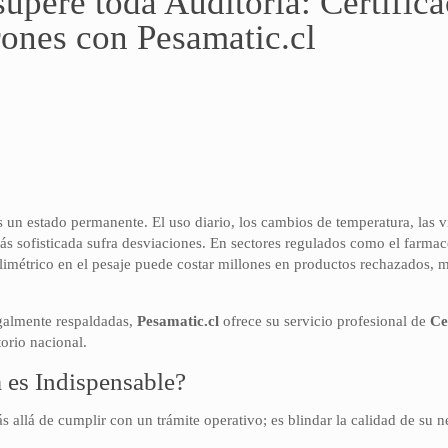
supere toda Auditoría: Certific
ones con Pesamatic.cl
 es un estado permanente. El uso diario, los cambios de temperatura, las 
ás sofisticada sufra desviaciones. En sectores regulados como el farmac
limétrico en el pesaje puede costar millones en productos rechazados, m
egalmente respaldadas,
Pesamatic.cl
ofrece su servicio profesional de
Ce
torio nacional.
a es Indispensable?
 allá de cumplir con un trámite operativo; es blindar la calidad de su n