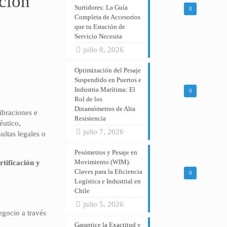
ación
Surtidores: La Guía
0
Completa de Accesorios
que tu Estación de
Servicio Necesita
julio 8, 2026
Optimización del Pesaje
Suspendido en Puertos e
Industria Marítima: El
0
Rol de los
Dinamómetros de Alta
vibraciones e
Resistencia
éutico,
julio 7, 2026
ultas legales o
Pesómetros y Pesaje en
Movimiento (WIM):
rtificación y
Claves para la Eficiencia
0
Logística e Industrial en
Chile
julio 5, 2026
egocio a través
Garantice la Exactitud y