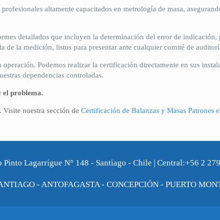
rofesionales altamente capacitados en metrología de masa, asegurando
mes detallados que incluyen la determinación del error de indicación,
a de la medición, listos para presentar ante cualquier comité de auditorí
operación. Podemos realizar la certificación directamente en sus instal
uestras dependencias controladas.
e el problema.
 Visite nuestra sección de
Certificación de Balanzas y Masas Patrones e
o Pinto Lagarrigue N° 148 - Santiago - Chile | Central:+56 2 27
ANTIAGO - ANTOFAGASTA - CONCEPCIÓN - PUERTO MON