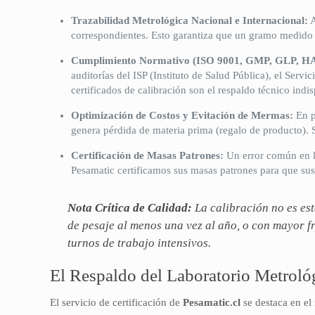
Trazabilidad Metrológica Nacional e Internacional:
A
correspondientes. Esto garantiza que un gramo medido 
Cumplimiento Normativo (ISO 9001, GMP, GLP, H
auditorías del ISP (Instituto de Salud Pública), el Serv
certificados de calibración son el respaldo técnico indi
Optimización de Costos y Evitación de Mermas:
En p
genera pérdida de materia prima (regalo de producto). S
Certificación de Masas Patrones:
Un error común en lo
Pesamatic certificamos sus masas patrones para que sus 
Nota Crítica de Calidad:
La calibración no es est
de pesaje al menos una vez al año, o con mayor f
turnos de trabajo intensivos.
El Respaldo del Laboratorio Metroló
El servicio de certificación de
Pesamatic.cl
se destaca en el