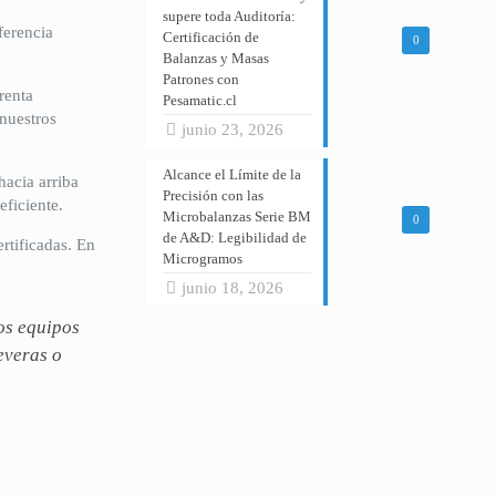
supere toda Auditoría:
ferencia
Certificación de
0
Balanzas y Masas
Patrones con
renta
Pesamatic.cl
 nuestros
junio 23, 2026
Alcance el Límite de la
acia arriba
Precisión con las
eficiente.
Microbalanzas Serie BM
0
de A&D: Legibilidad de
rtificadas. En
Microgramos
junio 18, 2026
os equipos
everas o