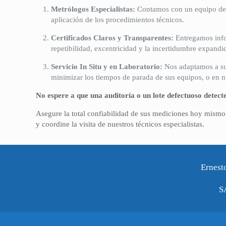
Metrólogos Especialistas:
Contamos con un equipo de p
aplicación de los procedimientos técnicos.
Certificados Claros y Transparentes:
Entregamos infor
repetibilidad, excentricidad y la incertidumbre expandid
Servicio In Situ y en Laboratorio:
Nos adaptamos a su 
minimizar los tiempos de parada de sus equipos, o en n
No espere a que una auditoría o un lote defectuoso detect
Asegure la total confiabilidad de sus mediciones hoy mismo.
y coordine la visita de nuestros técnicos especialistas.
Ernest
S