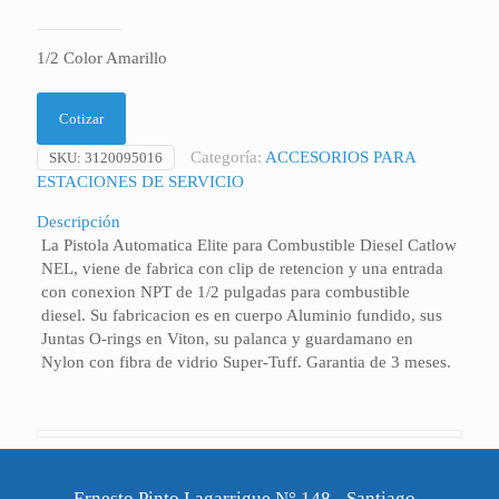
1/2 Color Amarillo
Cotizar
Categoría:
ACCESORIOS PARA
SKU:
3120095016
ESTACIONES DE SERVICIO
Descripción
La Pistola Automatica Elite para Combustible Diesel Catlow
NEL, viene de fabrica con clip de retencion y una entrada
con conexion NPT de 1/2 pulgadas para combustible
diesel. Su fabricacion es en cuerpo Aluminio fundido, sus
Juntas O-rings en Viton, su palanca y guardamano en
Nylon con fibra de vidrio Super-Tuff. Garantia de 3 meses.
Ernesto Pinto Lagarrigue N° 148 - Santiago -